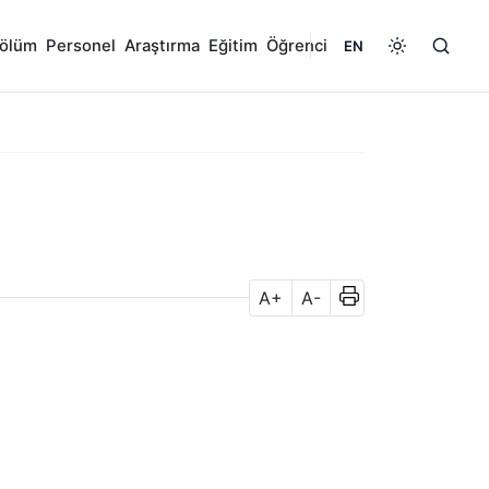
ölüm
Personel
Araştırma
Eğitim
Öğrenci
EN
A+
A-