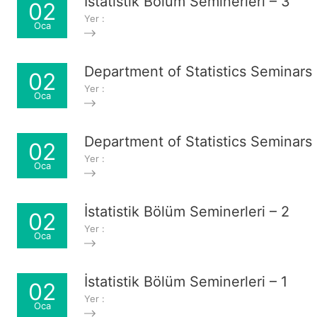
İstatistik Bölüm Seminerleri – 3
02
Yer :
Oca
Department of Statistics Seminars 
02
Yer :
Oca
Department of Statistics Seminars 
02
Yer :
Oca
İstatistik Bölüm Seminerleri – 2
02
Yer :
Oca
İstatistik Bölüm Seminerleri – 1
02
Yer :
Oca