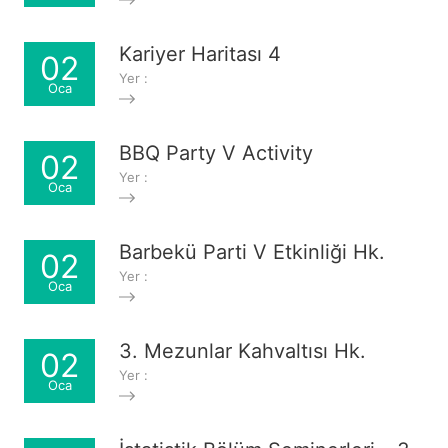
Kariyer Haritası 4
02
Yer :
Oca
BBQ Party V Activity
02
Yer :
Oca
Barbekü Parti V Etkinliği Hk.
02
Yer :
Oca
3. Mezunlar Kahvaltısı Hk.
02
Yer :
Oca