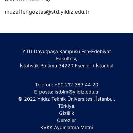
muzaffer.goztas@std.yildiz.edu.tr
YTÜ Davutpaşa Kampüsü Fen-Edebiyat
Fakültesi,
İstatistik Bölümü 34220 Esenler / İstanbul
Telefon: +90 212 383 44 20
E-posta:
istblm@yildiz.edu.tr
© 2022 Yıldız Teknik Üniversitesi. İstanbul,
Türkiye.
Gizlilik
Çerezler
KVKK Aydınlatma Metni