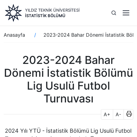
Ana
YILDIZ TEKNİK ÜNİVERSİTESİ
içeriğe
İSTATISTIK BÖLÜMÜ
atla
Sayfa
Anasayfa
2023-2024 Bahar Dönemi İstatistik Bölü
yolu
2023-2024 Bahar
Dönemi İstatistik Bölümü
Lig Usulü Futbol
Turnuvası
A+
A-
2024 Yılı YTÜ - İstatistik Bölümü Lig Usulü Futbol