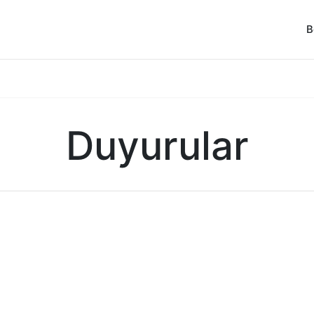
B
Duyurular