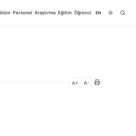
ölüm
Personel
Araştırma
Eğitim
Öğrenci
EN
A+
A-