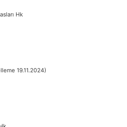
asları Hk
lleme 19.11.2024)
 Hk