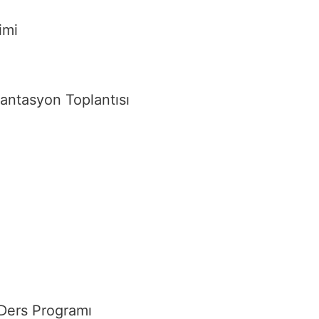
imi
ntasyon Toplantısı
 Ders Programı