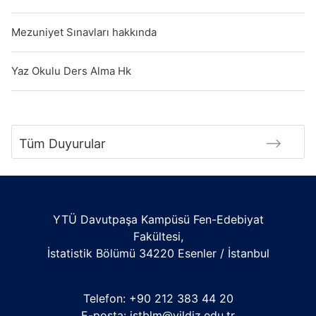
Mezuniyet Sınavları hakkında
Yaz Okulu Ders Alma Hk
Tüm Duyurular
YTÜ Davutpaşa Kampüsü Fen-Edebiyat
Fakültesi,
İstatistik Bölümü 34220 Esenler / İstanbul
Telefon: +90 212 383 44 20
E-posta:
istblm@yildiz.edu.tr